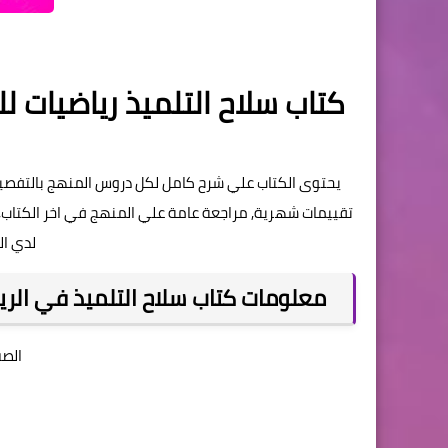
يحتوى الكتاب علي شرح كامل لكل دروس المنهج بالتفصيل, أ
تقييمات شهرية, مراجعة عامة علي المنهج في اخر الكتاب, ن
لدي ال
معلومات كتاب سلاح التلميذ في الرياضيا
الصف