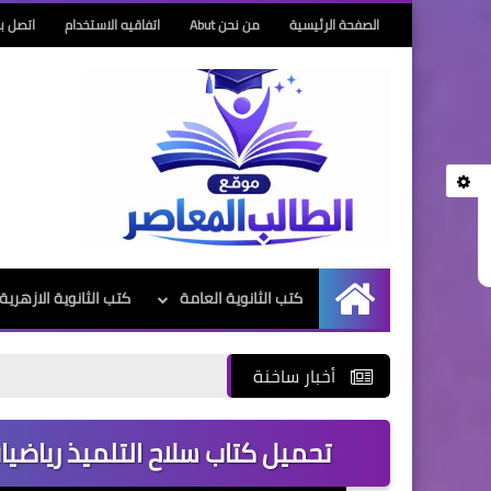
الصفحة الرئيسية
من نحن Abut
اتفاقيه الاستخدام
اتصل بن
كتب الثانوية العامة
كتب الثانوية الازهرية
الرئيسية
أخبار ساخنة
تحميل كتاب سلاح التلميذ رياضيات ا