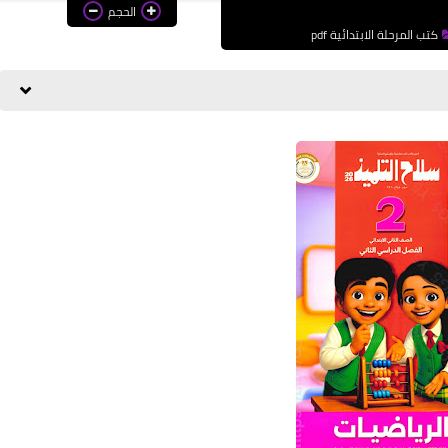
الحجم
كتب المرحلة الابتدائية pdf