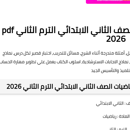
كتاب سلاح التلميذ رياضيات للصف الثاني الابتدائي الترم الثاني pdf
2026
مثلة متدرجة أثناء الشرح, مسائل للتدريب, اختبار قصير لكل درس, نماذج
ماذج الاجابات الاسترشادية, اسلوب الكتاب يعمل علي تطوير مهارة الحساب
تلميذ والتأسيس الجيد
ت الصف الثاني الابتدائي الترم الثاني 2026
 : الثاني الابتدائي
المادة : رياضيات
الترم : الثاني