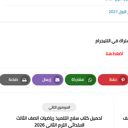
ل 2027
شتراك في التليجرام
اضغط هنا
حفظ
مشاركة
إرسال
طباعة
Print
Email
Whatsapp
Pinterest
الموضوع التالي
صف
تحميل كتاب سلاح التلميذ رياضيات الصف الثالث
الابتدائي الترم الثاني 2026