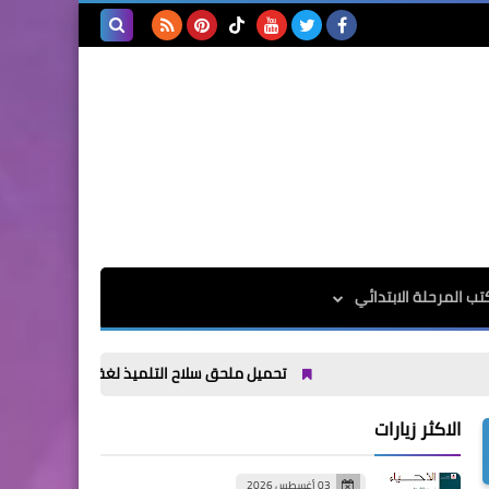
بحث هذه
المدونة
الإلكترونية
تب المرحلة الابتدائي
تحميل ملحق سلاح التلميذ لغة عربية الصف الاول الاعدادي الت
الاكثر زيارات
03 أغسطس 2026