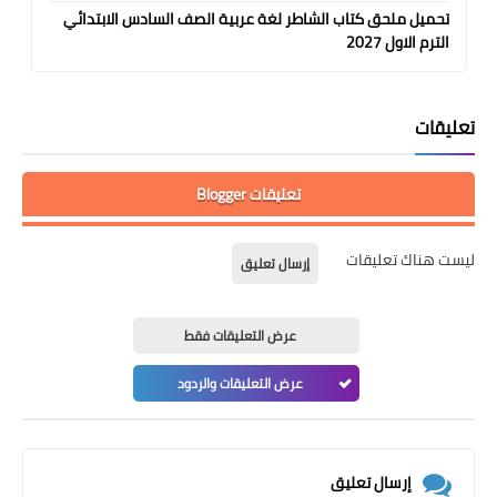
تحميل ملحق كتاب الشاطر لغة عربية الصف السادس الابتدائي
الترم الاول 2027
تعليقات
تعليقات Blogger
ليست هناك تعليقات
إرسال تعليق
عرض التعليقات فقط
عرض التعليقات والردود
إرسال تعليق