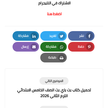
الاشتراك في التليجرام
اضغط هنا
نشر
تغريد
مشاركة
LinkedIn
Twitter
Facebook
حفظ
مشاركة
إرسال
Email
Whatsapp
Pinterest
طباعة
Print
الموضوع التالي
تحميل كتاب بت باي بت الصف الخامس الابتدائي
الترم الثاني 2026