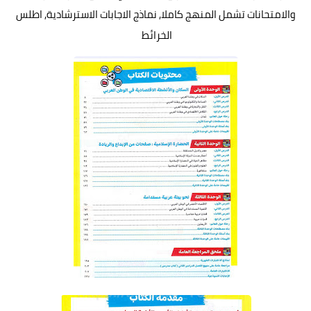
والامتحانات تشمل المنهج كاملا, نماذج الاجابات الاسترشادية, اطلس
الخرائط