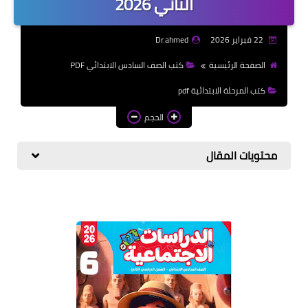
الثاني 2026
الازهرية
22 فبراير 2026
Dr.ahmed
كتب المرحلة الابتدائي
الصفحة الرئيسية
كتب الصف السادس الابتدائي PDF
كتب المرحلة الابتدائية pdf
الحجم
محتويات المقال