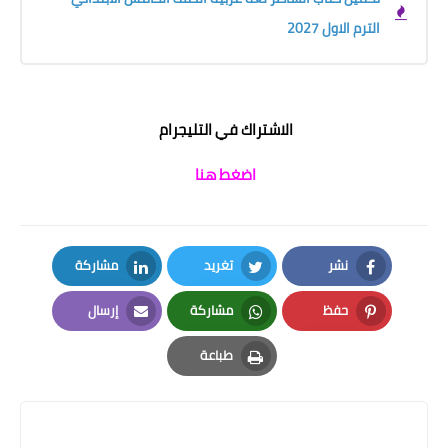
الترم الاول 2027
الاشتراك في التليجرام
اضغط هنا
نشر
تغريد
مشاركة
LinkedIn
Twitter
Facebook
حفظ
مشاركة
إرسال
Email
Whatsapp
Pinterest
طباعة
Print