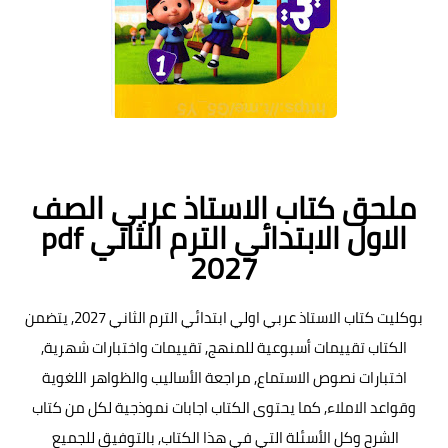
ملحق كتاب الاستاذ عربي الصف
الاول الابتدائي الترم الثاني pdf
2027
بوكليت كتاب الاستاذ عربي اولي ابتدائي الترم الثاني 2027, يتضمن
الكتاب تقييمات أسبوعية للمنهج, تقييمات واختبارات شهرية,
اختبارات نصوص الاستماع, مراجعة الأساليب والظواهر اللغوية
وقواعد الاملاء, كما يحتوى الكتاب اجابات نموذجية لكل من كتاب
الشرح وكل الأسئلة التي في هذا الكتاب, بالتوفيق للجميع