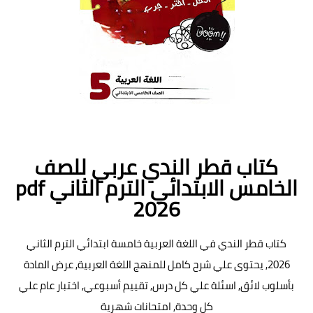
كتاب قطر الندي عربي للصف
الخامس الابتدائي الترم الثاني pdf
2026
كتاب قطر الندي في اللغة العربية خامسة ابتدائي الترم الثاني
2026, يحتوى علي شرح كامل للمنهج اللغة العربية, عرض المادة
بأسلوب لائق, اسئلة علي كل درس, تقييم أسبوعي, اختبار عام علي
كل وحدة, امتحانات شهرية