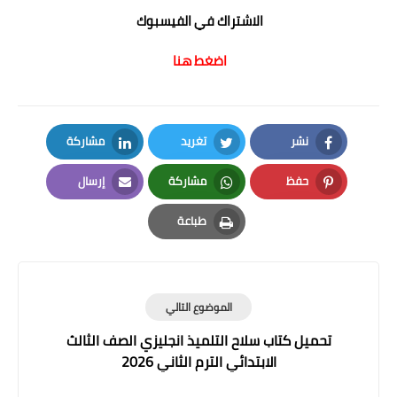
الاشتراك في الفيسبوك
اضغط هنا
نشر
تغريد
مشاركة
LinkedIn
Twitter
Facebook
حفظ
مشاركة
إرسال
Email
Whatsapp
Pinterest
طباعة
Print
الموضوع التالي
تحميل كتاب سلاح التلميذ انجليزي الصف الثالث
الابتدائي الترم الثاني 2026