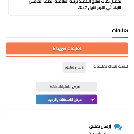
تحميل كتاب سلاح التلميذ تربية اسلامية الصف الخامس
الابتدائي الترم الاول 2027
تعليقات
تعليقات Blogger
ليست هناك تعليقات
إرسال تعليق
عرض التعليقات فقط
عرض التعليقات والردود
إرسال تعليق
شارك برأيك هنا....