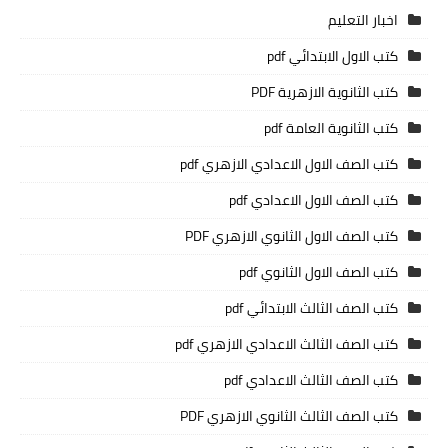
اخبار التعليم
كتب الاول الابتدائي pdf
كتب الثانوية الازهرية PDF
كتب الثانوية العامة pdf
كتب الصف الاول الاعدادي الازهري pdf
كتب الصف الاول الاعدادي pdf
كتب الصف الاول الثانوي الازهري PDF
كتب الصف الاول الثانوي pdf
كتب الصف الثالث الابتدائي pdf
كتب الصف الثالث الاعدادي الازهري pdf
كتب الصف الثالث الاعدادي pdf
كتب الصف الثالث الثانوي الازهري PDF