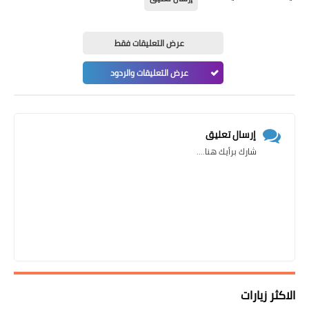
عرض التعليقات فقط
عرض التعليقات والردود
إرسال تعليق
شارك برأيك هنا....
الاكثر زيارات