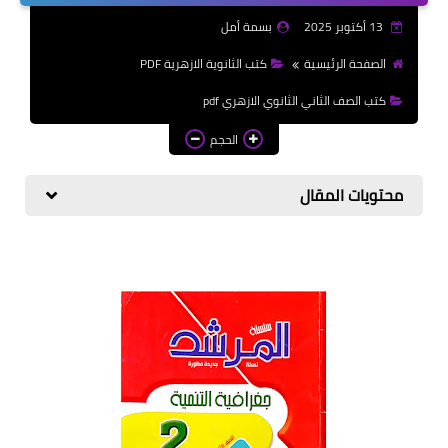
الازهرية
13 أكتوبر 2025
بسمة أمل
كتب المرحلة الابتدائي
الصفحة الرئيسية
كتب الثانوية الازهرية PDF
كتب الصف الثاني الثانوي الازهري pdf
الحجم
محتويات المقال