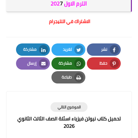
الترم الاول 202
7
الاشتراك في التليجرام
نشر
تغريد
مشاركة
LinkedIn
Twitter
Facebook
حفظ
مشاركة
إرسال
Email
Whatsapp
Pinterest
طباعة
Print
الموضوع التالي
تحميل كتاب نيوتن فيزياء اسئلة الصف الثالث الثانوي
2026