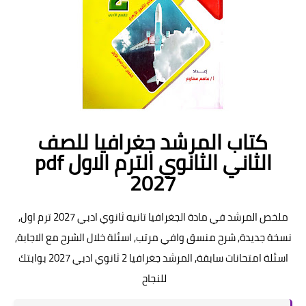
كتاب المرشد جغرافيا للصف
الثاني الثانوي الترم الاول pdf
2027
ملخص المرشد في مادة الجغرافيا تانيه ثانوي ادبي 2027 ترم اول,
نسخة جديدة, شرح منسق وافي مرتب, اسئلة خلال الشرح مع الاجابة,
اسئلة امتحانات سابقة, المرشد جغرافيا 2 ثانوي ادبي 2027 بوابتك
للنجاح