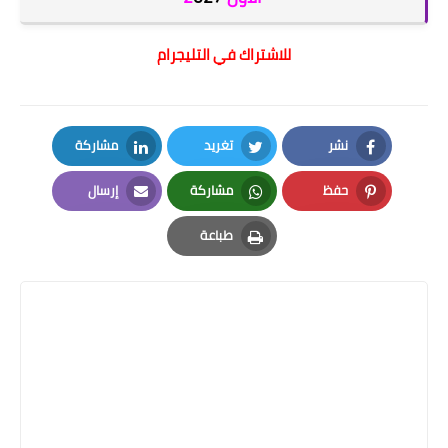
للاشتراك في التليجرام
نشر
تغريد
مشاركة
LinkedIn
Twitter
Facebook
حفظ
مشاركة
إرسال
Email
Whatsapp
Pinterest
طباعة
Print