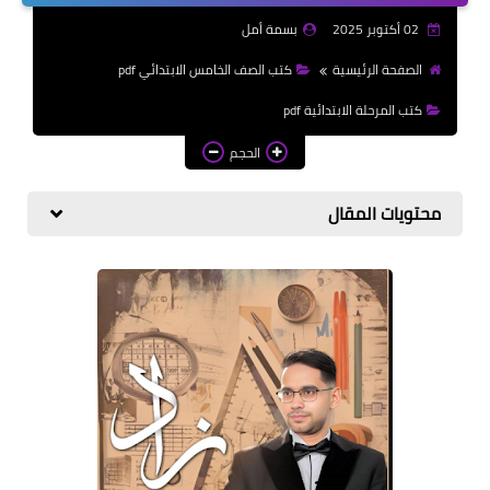
الازهرية
02 أكتوبر 2025
بسمة أمل
كتب المرحلة الابتدائي
الصفحة الرئيسية
كتب الصف الخامس الابتدائي pdf
كتب المرحلة الابتدائية pdf
الحجم
محتويات المقال