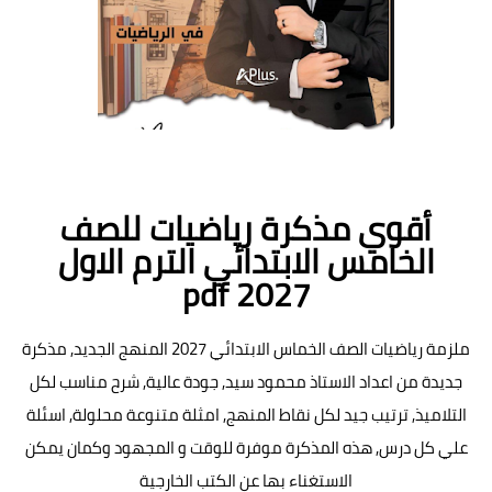
أقوي مذكرة رياضيات للصف
الخامس الابتدائي الترم الاول
2027 pdf
ملزمة رياضيات الصف الخماس الابتدائي 2027 المنهج الجديد, مذكرة
جديدة من اعداد الاستاذ محمود سيد, جودة عالية, شرح مناسب لكل
التلاميذ, ترتيب جيد لكل نقاط المنهج, امثلة متنوعة محلولة, اسئلة
علي كل درس, هذه المذكرة موفرة للوقت و المجهود وكمان يمكن
الاستغناء بها عن الكتب الخارجية