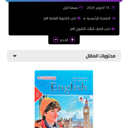
الازهرية
15 أكتوبر 2025
بسمة أمل
كتب المرحلة الابتدائي
الصفحة الرئيسية
كتب الثانوية العامة pdf
كتب الصف الثالث الثانوي pdf
الحجم
محتويات المقال