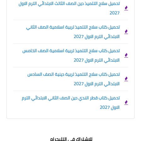
تحميل سلاح التلميذ دين الصف الثالث الابتدائي الترم الاول
2027
تحميل كتاب سلاح التلميذ تربية اسلامية الصف الثاني
الابتدائي الترم الاول 2027
تحميل كتاب سلاح التلميذ تربية اسلامية الصف الخامس
الابتدائي الترم الاول 2027
تحميل كتاب سلاح التلميذ تربية دينية الصف السادس
الابتدائي الترم الاول 2027
تحميل كتاب قطر الندي دين الصف الثاني الابتدائي الترم
الاول 2027
للاشتراك في التليجرام