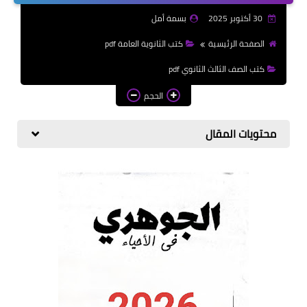
الازهرية
30 أكتوبر 2025
بسمة أمل
كتب المرحلة الابتدائي
الصفحة الرئيسية
كتب الثانوية العامة pdf
كتب الصف الثالث الثانوي pdf
الحجم
محتويات المقال