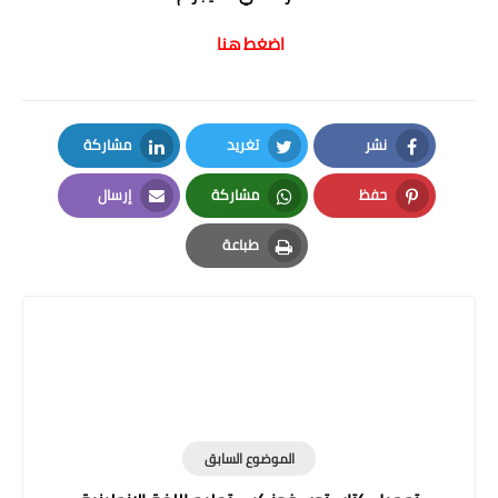
اضغط هنا
نشر
تغريد
مشاركة
LinkedIn
Twitter
Facebook
حفظ
مشاركة
إرسال
Email
Whatsapp
Pinterest
طباعة
Print
الموضوع السابق