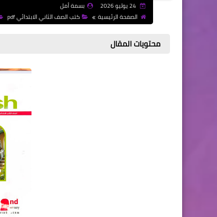
24 يوليو 2026
بسمة أمل
الصفحة الرئيسية
كتب الصف الثاني الابتدائي pdf
محتويات المقال