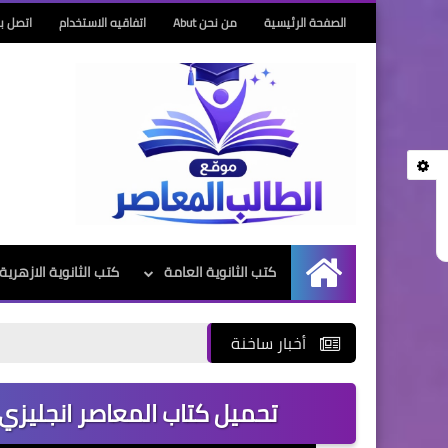
الصفحة الرئيسية
من نحن Abut
اتفاقيه الاستخدام
اتصل بن
كتب الثانوية العامة
كتب الثانوية الازهرية
الرئيسية
أخبار ساخنة
تحميل كتاب المعاصر انجليزي الصف