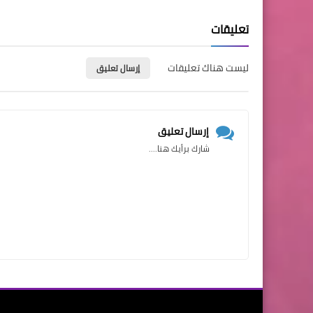
تعليقات
ليست هناك تعليقات
إرسال تعليق
إرسال تعليق
شارك برأيك هنا....