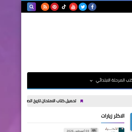
بحث هذه
المدونة
الإلكترونية
تب المرحلة الابتدائي
تحميل كتاب الامتحان تاريخ الصف الاول الثانوي الترم الاول 2027
الاكثر زيارات
03 أغسطس 2026