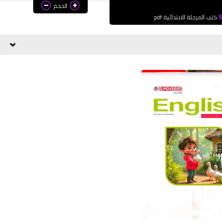
الحجم
كتب المرحلة الابتدائية pdf