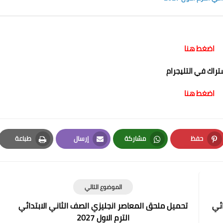
اضغط هنا
شتراك في التليجرام
اضغط هنا
حفظ
مشاركة
إرسال
طباعة
Print
Email
Whatsapp
Pinterest
الموضوع التالي
ائي
تحميل ملحق المعاصر انجليزي الصف الثاني الابتدائي
الترم الاول 2027