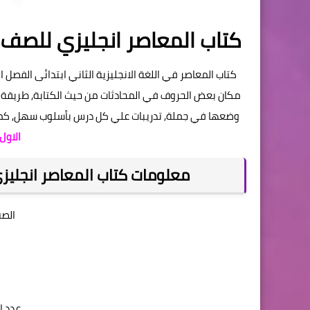
كتاب المعاصر انجليزي للصف الثاني 
مكان بعض الحروف في المحادثات من حيث الكتابة, طريقة 
وضعها في جملة, تدريبات علي كل درس بأسلوب سهل, كم
الاول 2027 المنهج الجد
معلومات كتاب المعاصر انجليزي ال
الصف
عدد الصف