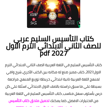
كتاب التأسيس السليم عربي
للصف الثاني الابتدائي الترم الاول
pdf 2027
كتاب التأسيس السليم في اللغة العربية الصف الثاني الابتدائي الترم
الاول2027, كتاب مميز صنع له مكانه بين الكتب الأخري, شرح وافي
لمنهج اللغة العربية تانية ابتدائي, خريطة توزيع المنهج, مراجعة
بسيطة علي ما سبق دراسته بالصف الاول الابتدائي, اسئلة علي كل
درس بأسلوب سهل مناسب, كتاب التأسيس السليم في اللغة العربية
من الاختيارات الافضل, كما يمكنك
تحميل ملحق كتاب التأسيس