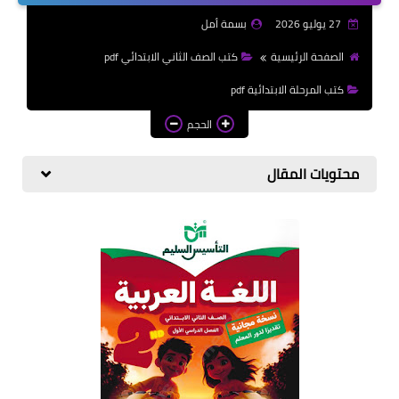
الازهرية
27 يوليو 2026
بسمة أمل
كتب المرحلة الابتدائي
الصفحة الرئيسية
كتب الصف الثاني الابتدائي pdf
كتب المرحلة الابتدائية pdf
الحجم
محتويات المقال