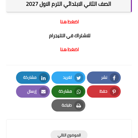
الصف الثاني الابتدائي الترم الاول 2027
اضغط هنا
للاشتراك في التليجرام
اضغط هنا
نشر
تغريد
مشاركة
LinkedIn
Twitter
Facebook
حفظ
مشاركة
إرسال
Email
Whatsapp
Pinterest
طباعة
Print
الموضوع التالي