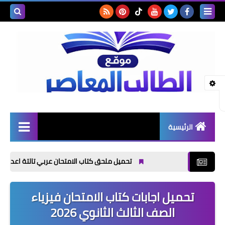
بحث هذه
المدونة
الإلكتروني
الرئيسية
كتب الثانوية العامة
تحميل ملحق كتاب الامتحان عربي تالتة اعدادي الترم الاول
كتب الثانوية الازهرية
تحميل اجابات كتاب الامتحان فيزياء
كتب المرحلة الاعدادية
الصف الثالث الثانوي 2026
كتب المرحلة الاعدادية