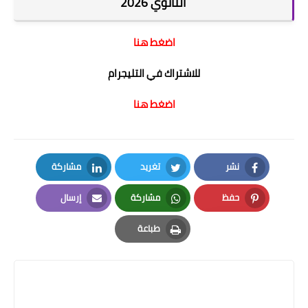
الثانوي 2026
اضغط هنا
للاشتراك في التليجرام
اضغط هنا
نشر
تغريد
مشاركة
LinkedIn
Twitter
Facebook
حفظ
مشاركة
إرسال
Email
Whatsapp
Pinterest
طباعة
Print