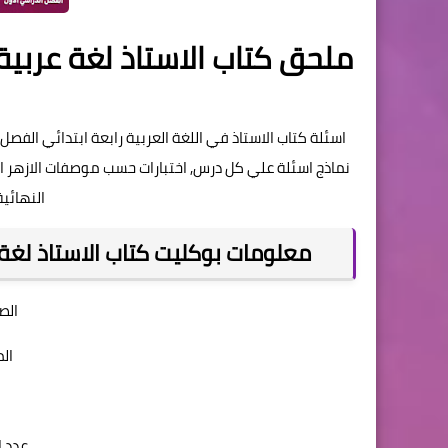
اسئلة كتاب الاستاذ في اللغة العربية رابعة ابتدائي الفص
نماذج اسئلة علي كل درس, اختبارات حسب موصفات الازهر الش
النهائية
معلومات بوكليت كتاب الاستاذ لغة عربي
الصف
الم
عدد الصف