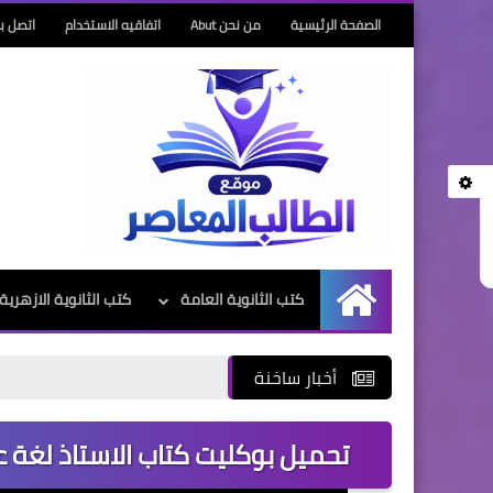
الصفحة الرئيسية
من نحن Abut
اتفاقيه الاستخدام
اتصل بن
كتب الثانوية العامة
كتب الثانوية الازهرية
الرئيسية
أخبار ساخنة
تحميل بوكليت كتاب الاستاذ لغة عربية