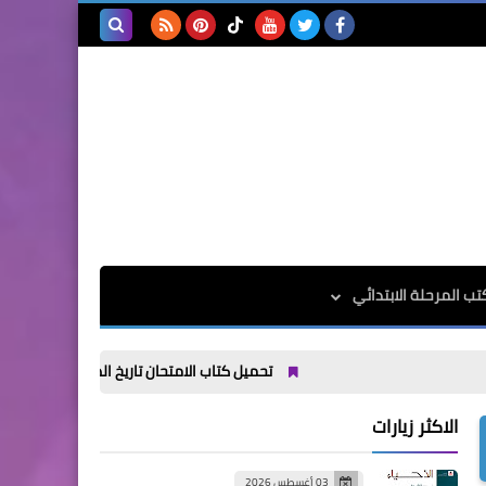
بحث هذه
المدونة
الإلكترونية
تب المرحلة الابتدائي
تحميل كتاب الامتحان تاريخ الصف الاول الثانوي الترم الاول 27
الاكثر زيارات
03 أغسطس 2026