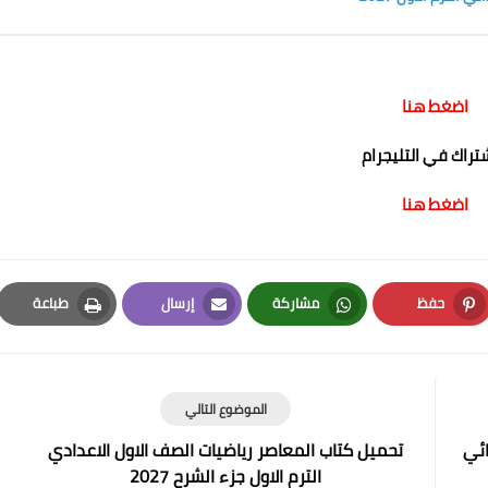
اضغط هنا
شتراك في التليجرام
اضغط هنا
حفظ
مشاركة
إرسال
طباعة
Print
Email
Whatsapp
Pinterest
الموضوع التالي
ائي
تحميل كتاب المعاصر رياضيات الصف الاول الاعدادي
الترم الاول جزء الشرح 2027