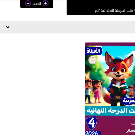
الحجم
كتب المرحلة الابتدائية pdf