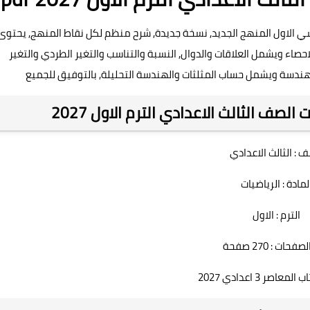
اسي الاول المنهج الجديد, نسخة جديدة, شرح منظم لكل نقاط المنهج, يحتوى
 الجبر والاحصاء ويشمل العلاقات والدوال, النسبة والتناسب والتغير الطردي والتغير
هندسة ويشمل حساب المثلثات والهندسة التحليلة, بالتوفيق للجميع
صف الثالث الاعدادي الترم الاول 2027
ف : الثالث الاعدادي
لمادة : الرياضيات
الترم : الاول
حات : 270 صفحة
عاصر 3 اعدادي 2027