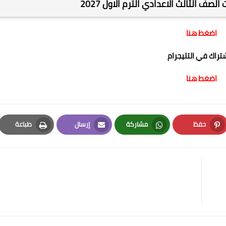
لصف الثالث الاعدادي الترم الاول 2027
اضغط هنا
شتراك في التليجرام
اضغط هنا
حفظ
مشاركة
إرسال
طباعة
Print
Email
Whatsapp
Pinterest