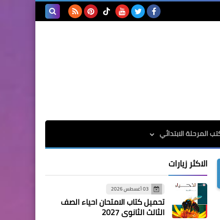
بحث هذه
المدونة
الإلكترونية
تب المرحلة الابتدائي
الاكثر زيارات
03 أغسطس 2026
تحميل كتاب الامتحان احياء الصف
الثالث الثانوي 2027