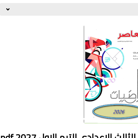
 الاعدادي الترم الاول pdf 2027