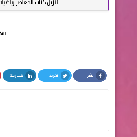
تنزيل كتاب المعاصر رياضيات ا
للا
نشر
تغريد
مشاركة
LinkedIn
Twitter
Facebook