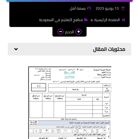
الازهرية
13 يونيو 2025
بسمة أمل
كتب المرحلة الابتدائي
الصفحة الرئيسية
مناهج التعليم في السعودية
الحجم
محتويات المقال