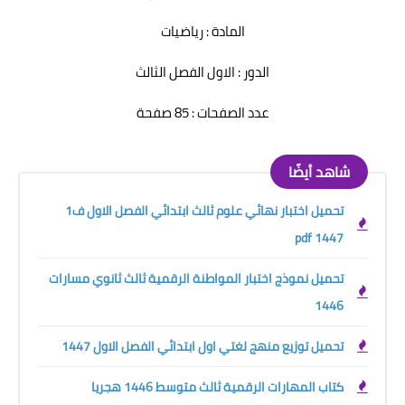
المادة : رياضيات
الدور : الاول الفصل الثالث
عدد الصفحات : 85 صفحة
شاهد أيضًا
تحميل اختبار نهائي علوم ثالث ابتدائي الفصل الاول ف1
1447 pdf
تحميل نموذج اختبار المواطنة الرقمية ثالث ثانوي مسارات
1446
تحميل توزيع منهج لغتي اول ابتدائي الفصل الاول 1447
كتاب المهارات الرقمية ثالث متوسط 1446 هجريا