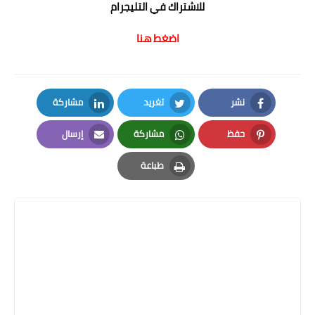
للاشتراك في التليجرام
اضغط هنا
نشر
تغريد
مشاركة
LinkedIn
Twitter
Facebook
حفظ
مشاركة
إرسال
Email
Whatsapp
Pinterest
طباعة
Print