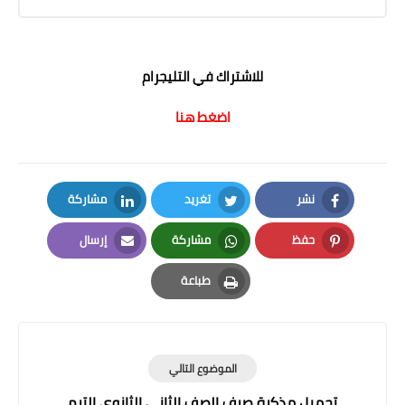
للاشتراك في التليجرام
اضغط هنا
نشر
تغريد
مشاركة
LinkedIn
Twitter
Facebook
حفظ
مشاركة
إرسال
Email
Whatsapp
Pinterest
طباعة
Print
الموضوع التالي
تحميل مذكرة صرف الصف الثاني الثانوي الترم