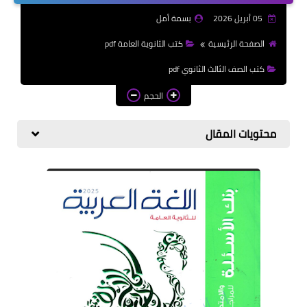
الازهرية
05 أبريل 2026
بسمة أمل
كتب المرحلة الابتدائي
الصفحة الرئيسية
كتب الثانوية العامة pdf
كتب الصف الثالث الثانوي pdf
الحجم
محتويات المقال