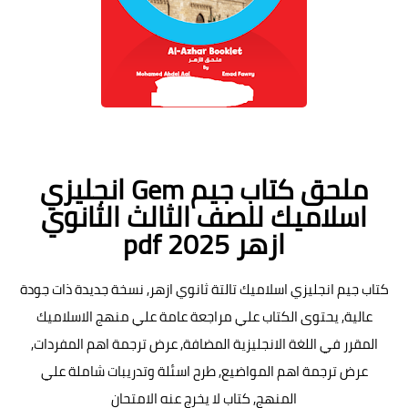
ملحق كتاب جيم Gem انجليزي
اسلاميك للصف الثالث الثانوي
ازهر pdf 2025
كتاب جيم انجليزي اسلاميك تالتة ثانوي ازهر, نسخة جديدة ذات جودة
عالية, يحتوى الكتاب علي مراجعة عامة علي منهج الاسلاميك
المقرر في اللغة الانجليزية المضافة, عرض ترجمة اهم المفردات,
عرض ترجمة اهم المواضيع, طرح اسئلة وتدريبات شاملة علي
المنهج, كتاب لا يخرج عنه الامتحان