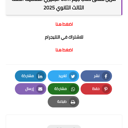
الثالث الثانوي 2025
اضغط هنا
للاشتراك في التليجرام
اضغط هنا
نشر
تغريد
مشاركة
LinkedIn
Twitter
Facebook
حفظ
مشاركة
إرسال
Email
Whatsapp
Pinterest
طباعة
Print