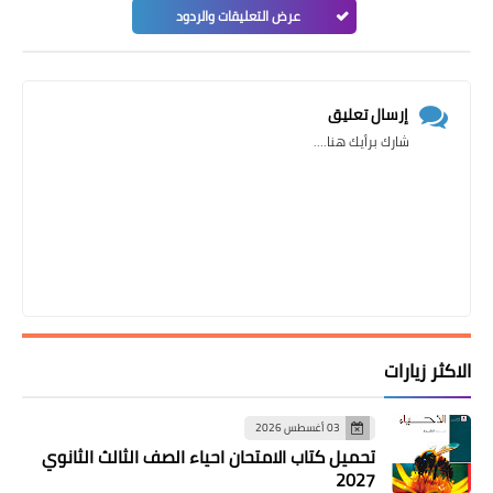
عرض التعليقات والردود
إرسال تعليق
شارك برأيك هنا....
الاكثر زيارات
03 أغسطس 2026
تحميل كتاب الامتحان احياء الصف الثالث الثانوي
2027