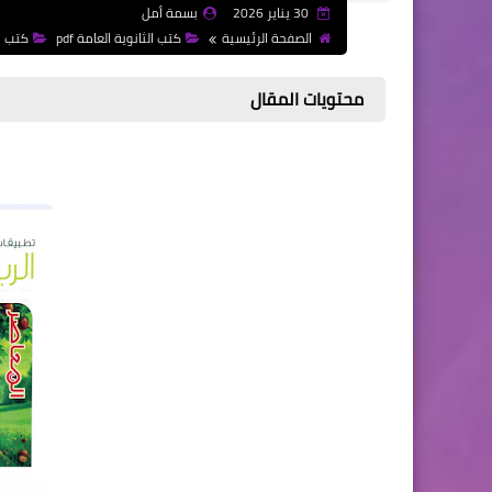
30 يناير 2026
بسمة أمل
الصفحة الرئيسية
كتب الثانوية العامة pdf
كتب ال
محتويات المقال