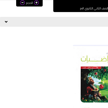
الحجم
صف الثاني الثانوي pdf