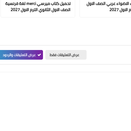
 الاضواء عربي الصف الاول
تحميل كتاب ميرسي merci لغة فرنسية
لاول 2027
الصف الاول الثانوي الترم الاول 2027
عرض التعليقات فقط
عرض التعليقات والردود