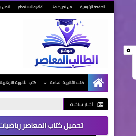
الصفحة الرئيسية
من نحن Abut
اتفاقيه الاستخدام
اتصل بن
كتب الثانوية العامة
كتب الثانوية الازهرية
الرئيسية
أخبار ساخنة
تحميل كتاب المعاصر رياضيات تطب