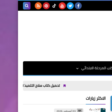
بحث هذه
المدونة
الإلكترونية
تب المرحلة الابتدائي
تحميل كتاب سلاح التلميذ تربية اسلامية الصف الخامس الا
الاكثر زيارات
03 أغسطس 2026