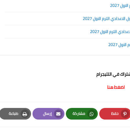
ل 2027
عدادي الترم الاول 2027
ي الترم الاول 2027
ول 2027
شتراك في التليجرام
اضغط هنا
حفظ
مشاركة
إرسال
طباعة
Print
Email
Whatsapp
Pinterest