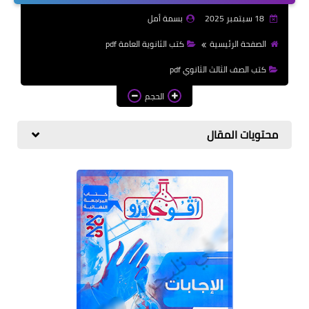
الازهرية
18 سبتمبر 2025
بسمة أمل
كتب المرحلة الابتدائي
الصفحة الرئيسية
كتب الثانوية العامة pdf
كتب الصف الثالث الثانوي pdf
الحجم
محتويات المقال