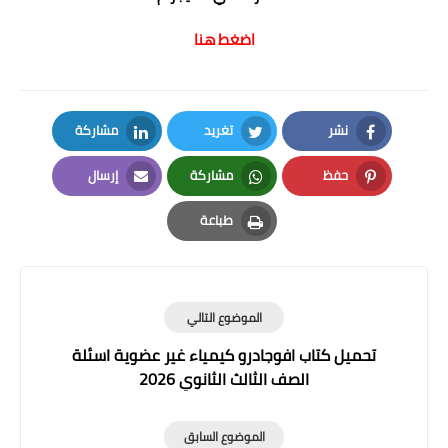
اضغط هنا
نشر
تغريد
مشاركة
LinkedIn
Twitter
Facebook
حفظ
مشاركة
إرسال
Email
Whatsapp
Pinterest
طباعة
Print
الموضوع التالي
تحميل كتاب افوجادرو كيمياء غير عضوية اسئلة
الصف الثالث الثانوي 2026
الموضوع السابق