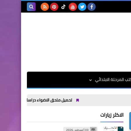
بحث هذه
المدونة
الإلكترونية
تب المرحلة الابتدائي
تحميل ملحق الاضواء دراسات اجتماعية الصف الثاني الاعداد
الاكثر زيارات
03 أغسطس 2026