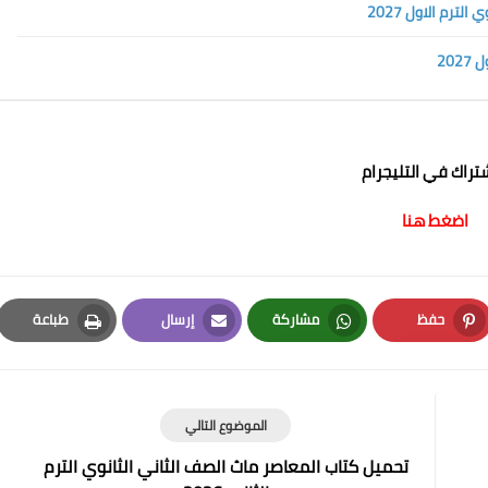
ترم الاول 2027
20
شتراك في التليجرام
اضغط هنا
حفظ
مشاركة
إرسال
طباعة
Print
Email
Whatsapp
Pinterest
الموضوع التالي
تحميل كتاب المعاصر ماث الصف الثاني الثانوي الترم