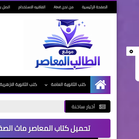
الصفحة الرئيسية
من نحن Abut
اتفاقيه الاستخدام
اتصل بن
كتب الثانوية العامة
كتب الثانوية الازهرية
الرئيسية
أخبار ساخنة
تحميل كتاب المعاصر ماث الصف الث