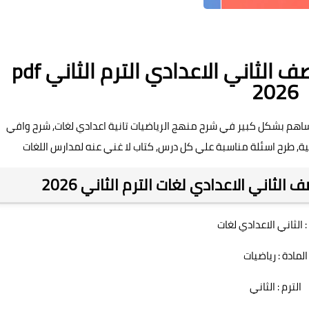
كتاب المعاصر ماث math للصف الثاني الاعدادي الترم الثاني pdf
2026
ساهم بشكل كبير في شرح منهج الرياضيات تانية اعدادي لغات, شرح وافي
ية, طرح اسئلة مناسبة علي كل درس, كتاب لا غني عنه لمدارس اللغات
ثاني الاعدادي لغات الترم الثاني 2026
 الثاني الاعدادي لغات
المادة : رياضيات
الترم : الثاني