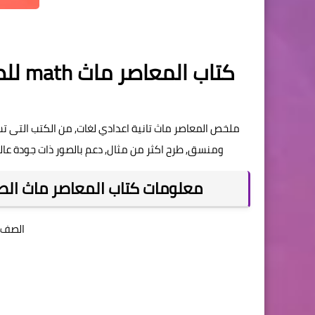
ملخص المعاصر ماث تانية اعدادي لغات, من الكتب التى ت
ومنسق, طرح اكثر من مثال, دعم بالصور ذات جودة عال
معلومات كتاب المعاصر ماث الصف ال
الصف :