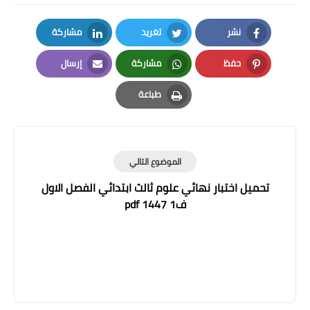
نشر
تغريد
مشاركة
LinkedIn
Twitter
Facebook
حفظ
مشاركة
إرسال
Email
Whatsapp
Pinterest
طباعة
Print
الموضوع التالي
تحميل اختبار نهائي علوم ثالث ابتدائي الفصل الاول
ف1 1447 pdf