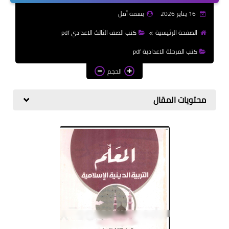
الازهرية
16 يناير 2026
بسمة أمل
كتب المرحلة الابتدائي
الصفحة الرئيسية
كتب الصف الثالث الاعدادي pdf
كتب المرحلة الاعدادية pdf
الحجم
محتويات المقال