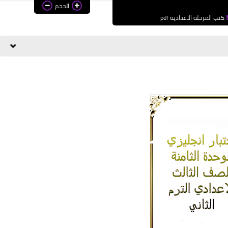
الحجم
كتب المرحلة الاعدادية pdf