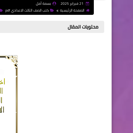
21 فبراير 2025
بسمة أمل
الصفحة الرئيسية
كتب الصف الثالث الاعدادي pdf
محتويات المقال