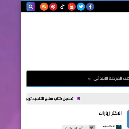
بحث هذه
المدونة
الإلكترونية
تب المرحلة الابتدائي
تحميل كتاب سلاح التلميذ تربية دينية الصف السادس الابتدائ
الاكثر زيارات
03 أغسطس 2026