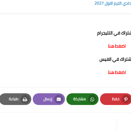
الترم الاول 2027
شتراك في التليجرام
اضغط هنا
اشتراك في الفيس
اضغط هنا
حفظ
مشاركة
إرسال
طباعة
Print
Email
Whatsapp
Pinterest