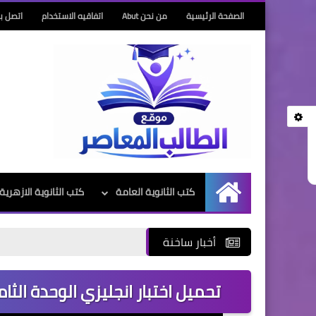
الصفحة الرئيسية
من نحن Abut
اتفاقيه الاستخدام
اتصل بن
كتب الثانوية العامة
كتب الثانوية الازهرية
الرئيسية
أخبار ساخنة
تحميل اختبار انجليزي الوحدة الثامنة