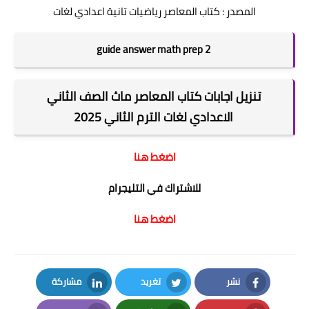
المصدر : كتاب المعاصر رياضيات تانية اعدادي لغات
guide answer math prep 2
تنزيل اجابات كتاب المعاصر ماث الصف الثاني
الاعدادي لغات الترم الثاني 2025
اضغط هنا
للاشتراك في التليجرام
اضغط هنا
نشر
تغريد
مشاركة
LinkedIn
Twitter
Facebook