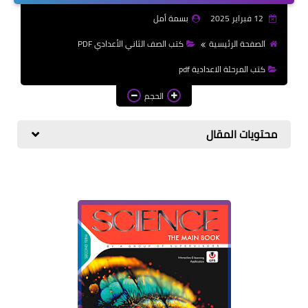
الازهرية
12 فبراير 2025
بسمة أمل
كتب المرحلة الابتدائي
الصفحة الرئيسية
كتب الصف الثاني الأعدادي PDF
كتب المرحلة الاعدادية pdf
الحجم
محتويات المقال