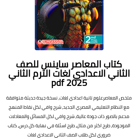
كتاب المعاصر ساينس للصف
الثاني الاعدادي لغات الترم الثاني
pdf 2025
ملخص المعاصرعلوم تانية اعدادي لغات, نسخة جيدة حديثة متوافقة
مع النظام التعليمي المصري الجديد, شرح وافي لكل نقاط المنهج
مدعم بالصور ذات جودة عالية, شرح وافي لكل المسائل والمعادلات
الموجودة, طرح اكثر من مثال, طرح اسئلة في نهاية كل درس, كتاب
ضروري لكل طلاب الصف الثاني الاعدادي لغات