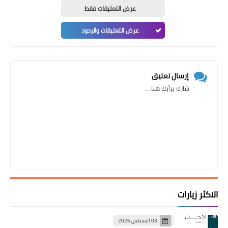
عرض التعليقات فقط
عرض التعليقات والردود
إرسال تعليق
شارك برأيك هنا....
الاكثر زيارات
03 أغسطس 2026