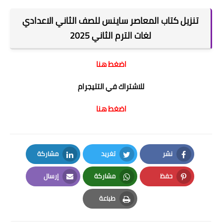
تنزيل كتاب المعاصر ساينس للصف الثاني الاعدادي
لغات الترم الثاني 2025
اضغط هنا
للاشتراك في التليجرام
اضغط هنا
نشر
تغريد
مشاركة
LinkedIn
Twitter
Facebook
حفظ
مشاركة
إرسال
Email
Whatsapp
Pinterest
طباعة
Print