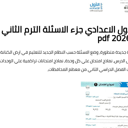
ل الاعدادي جزء الاسئلة الترم الثاني
pdf 202
 جديدة متطورة, وضع الاسئلة حسب النظام الجديد للتعليم في ارض الكنانة
 الدرس, نماذج امتحان علي كل وحدة, نماذج امتحانات تراكمية علي الوحدات,
ت الفصل الدراسي الثاني من معظم المحافظات,