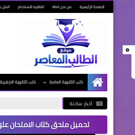
الصفحة الرئيسية
من نحن Abut
اتفاقيه الاستخدام
اتصل بن
كتب الثانوية العامة
كتب الثانوية الازهرية
الرئيسية
أخبار ساخنة
تحميل ملحق كتاب الامتحان علوم ال