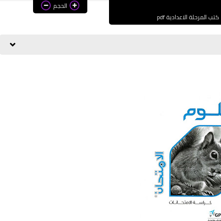
الحجم
كتب المرحلة الاعدادية pdf