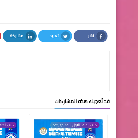
نشر
تغريد
مشاركة
LinkedIn
Twitter
Facebook
قد تُعجبك هذه المشاركات
كتب الصف الاول الاعدادي pdf
كتب الصف ا