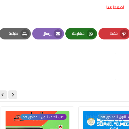
اضغط هنا
حفظ
مشاركة
إرسال
طباعة
Print
Email
Whatsapp
Pinterest
لاول الاعدادي pdf
كتب الصف الاول الاعدادي pdf