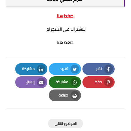
اضغط هنا
للاشتراك في التليجرام
اضغط هنا
نشر
تغريد
مشاركة
LinkedIn
Twitter
Facebook
حفظ
مشاركة
إرسال
Email
Whatsapp
Pinterest
طباعة
Print
الموضوع التالي