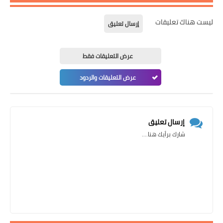
ليست هناك تعليقات
إرسال تعليق
عرض التعليقات فقط
عرض التعليقات والردود
إرسال تعليق
شارك برأيك هنا....