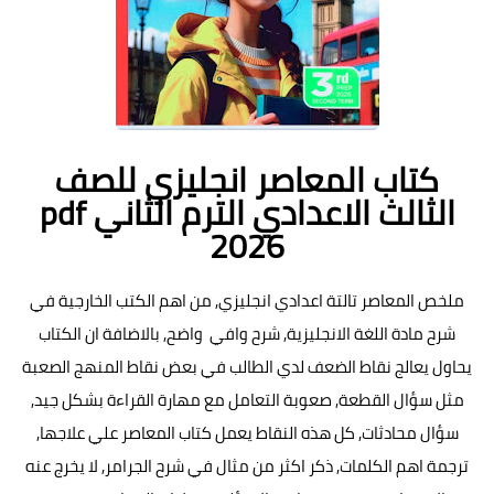
كتاب المعاصر انجليزي للصف
الثالث الاعدادي الترم الثاني pdf
2026
ملخص المعاصر تالتة اعدادي انجليزي, من اهم الكتب الخارجية في
شرح مادة اللغة الانجليزية, شرح وافي واضح, بالاضافة ان الكتاب
يحاول يعالج نقاط الضعف لدي الطالب في بعض نقاط المنهج الصعبة
مثل سؤال القطعة, صعوبة التعامل مع مهارة القراءة بشكل جيد,
سؤال محادثات, كل هذه النقاط يعمل كتاب المعاصر علي علاجها,
ترجمة اهم الكلمات, ذكر اكثر من مثال في شرح الجرامر, لا يخرج عنه