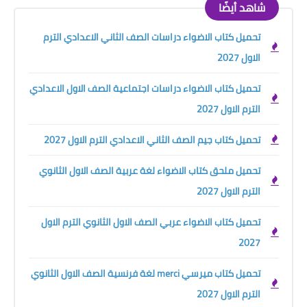
شاهد أيضًا
تحميل كتاب الاضواء دراسات الصف الثاني الاعدادي الترم
الاول 2027
تحميل كتاب الاضواء دراسات اجتماعية الصف الاول الاعدادي
الترم الاول 2027
تحميل كتاب جيم الصف الثاني الاعدادي الترم الاول 2027
تحميل ملحق كتاب الاضواء لغة عربية الصف الاول الثانوي
الترم الاول 2027
تحميل كتاب الاضواء عربي الصف الاول الثانوي الترم الاول
2027
تحميل كتاب ميرسي merci لغة فرنسية الصف الاول الثانوي
الترم الاول 2027