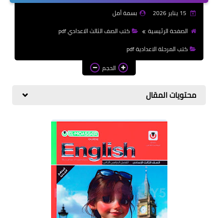
الازهرية
15 يناير 2026
بسمة أمل
كتب المرحلة الابتدائي
الصفحة الرئيسية
كتب الصف الثالث الاعدادي pdf
كتب المرحلة الاعدادية pdf
الحجم
محتويات المقال