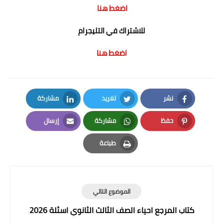
اضغط هنا
للاشتراك في التليجرام
اضغط هنا
نشر
تغريد
مشاركة
LinkedIn
Twitter
Facebook
حفظ
مشاركة
إرسال
Email
Whatsapp
Pinterest
طباعة
Print
الموضوع التالي
كتاب المرجع احياء الصف الثالث الثانوي اسئلة 2026