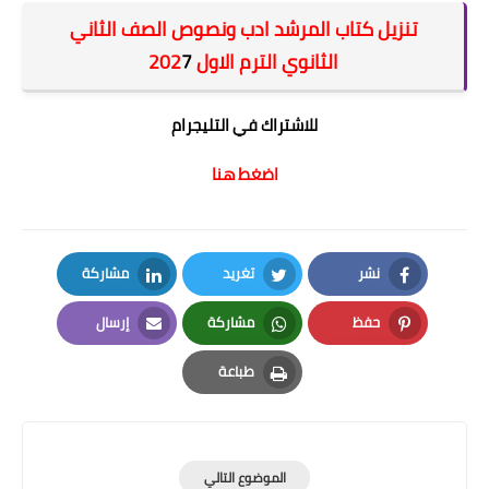
تنزيل كتاب المرشد ادب ونصوص الصف الثاني
الثانوي الترم الاول 202
7
للاشتراك في التليجرام
اضغط هنا
نشر
تغريد
مشاركة
LinkedIn
Twitter
Facebook
حفظ
مشاركة
إرسال
Email
Whatsapp
Pinterest
طباعة
Print
الموضوع التالي