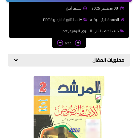
الازهرية
08 سبتمبر 2025
بسمة أمل
كتب المرحلة الابتدائي
الصفحة الرئيسية
كتب الثانوية الازهرية PDF
كتب الصف الثاني الثانوي الازهري pdf
الحجم
محتويات المقال