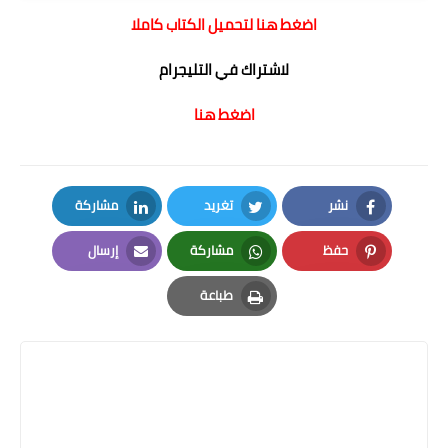
اضغط هنا لتحميل الكتاب كاملا
لاشتراك في التليجرام
اضغط هنا
نشر
تغريد
مشاركة
LinkedIn
Twitter
Facebook
حفظ
مشاركة
إرسال
Email
Whatsapp
Pinterest
طباعة
Print