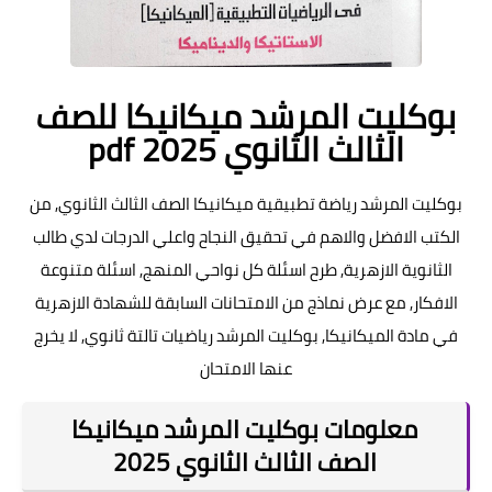
بوكليت المرشد ميكانيكا للصف
الثالث الثانوي pdf 2025
بوكليت المرشد رياضة تطبيقية ميكانيكا الصف الثالث الثانوي, من
الكتب الافضل والاهم في تحقيق النجاح واعلي الدرجات لدي طالب
الثانوية الازهرية, طرح اسئلة كل نواحي المنهج, اسئلة متنوعة
الافكار, مع عرض نماذج من الامتحانات السابقة للشهادة الازهرية
في مادة الميكانيكا, بوكليت المرشد رياضيات تالتة ثانوي, لا يخرج
عنها الامتحان
معلومات بوكليت المرشد ميكانيكا
الصف الثالث الثانوي 2025