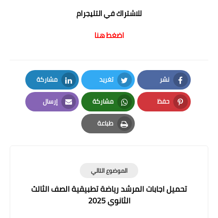
للاشتراك في التليجرام
اضغط هنا
نشر
تغريد
مشاركة
LinkedIn
Twitter
Facebook
حفظ
مشاركة
إرسال
Email
Whatsapp
Pinterest
طباعة
Print
الموضوع التالي
تحميل اجابات المرشد رياضة تطبيقية الصف الثالث
الثانوي 2025