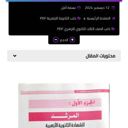
الازهرية
12 ديسمبر 2024
بسمة أمل
كتب المرحلة الابتدائي
الصفحة الرئيسية
كتب الثانوية الازهرية PDF
كتب الصف الثالث الثانوي الازهري PDF
الحجم
محتويات المقال