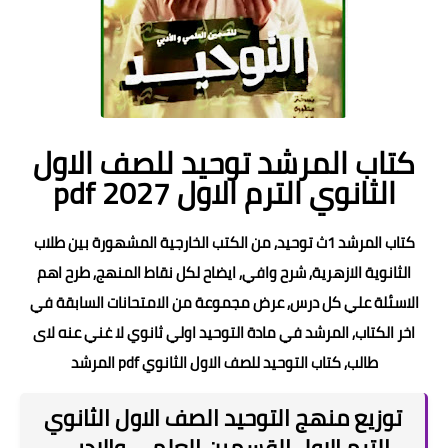
كتاب المرشد توحيد للصف الاول
الثانوي الترم الاول pdf 2027
كتاب المرشد 1ث توحيد, من الكتب الخارجية المشهورة بين طلاب
الثانوية الازهرية, شرح وافي, ايضاح لكل نقاط المنهج, طرح اهم
الاسئلة علي كل درس, عرض مجموعة من الامتحانات السابقة في
اخر الكتاب, المرشد في مادة التوحيد اولي ثانوي لا غني عنه لاى
طالب, كتاب التوحيد للصف الاول الثانوي pdf المرشد
توزيع منهج التوحيد الصف الاول الثانوي
الترم الاول القسمين العلمي والادبي