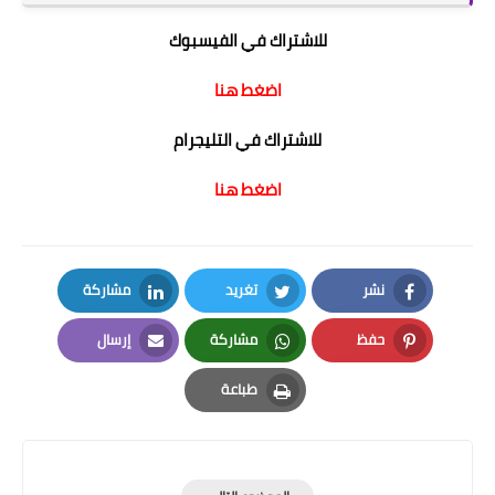
للاشتراك في الفيسبوك
اضغط هنا
للاشتراك في التليجرام
اضغط هنا
نشر
تغريد
مشاركة
LinkedIn
Twitter
Facebook
حفظ
مشاركة
إرسال
Email
Whatsapp
Pinterest
طباعة
Print