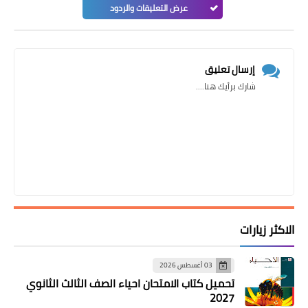
عرض التعليقات والردود
إرسال تعليق
شارك برأيك هنا....
الاكثر زيارات
03 أغسطس 2026
تحميل كتاب الامتحان احياء الصف الثالث الثانوي
2027