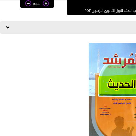
الحجم
 الصف الاول الثانوي الازهري PDF