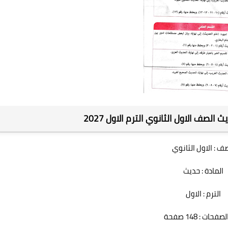
لصف الاول الثانوي الترم الاول 2027
ف : الاول الثانوي
المادة : حديث
الترم : الاول
حات : 148 صفحة