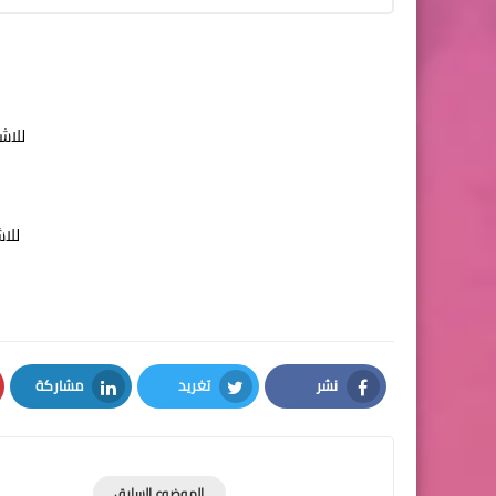
للاش
للا
نشر
تغريد
مشاركة
LinkedIn
Twitter
Facebook
الموضوع السابق