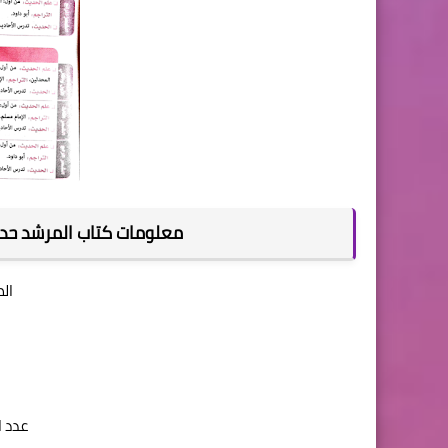
معلومات كتاب المرشد حديث ا
الص
عدد الصف