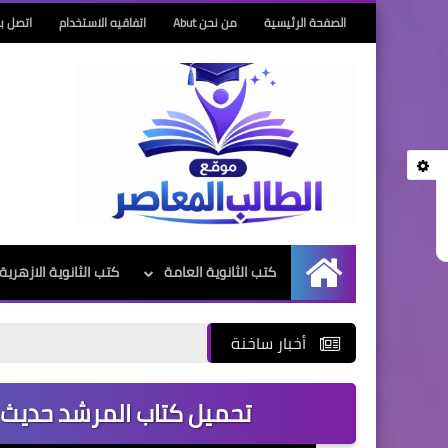
الصفحة الرئيسية
من نحن Abut
اتفاقيه الاستخدام
اتصل بن
كتب الثانوية العامة
كتب الثانوية الازهرية
الرئيسية
أخبار ساخنة
تحميل كتاب المرشد حديث الصف