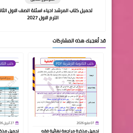
تحميل كتاب المرشد احياء اسئلة الصف الاول الثا
الترم الاول 2027
قد تُعجبك هذه المشاركات
كتب الثانوية الازهرية PDF
كتب الثانوي
07 مايو 2026
27 أبريل 2026
تحميل مذكرة مراجعة نهائية فقه
تحميل مذكر