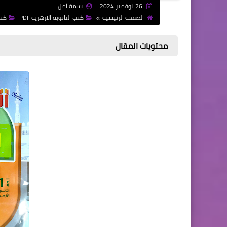
26 نوفمبر 2024
بسمة أمل
الصفحة الرئيسية
كتب الثانوية الازهرية PDF
كتب
محتويات المقال