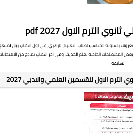
وي الترم الاول pdf 2027
انوي ازهر 2027, كتاب مشهور ومعروف باسلوبه المناسب لطلاب التعليم الازهري, في اول الكتاب بيان لمنهج
عض المصطلحات الخاصة بعلم الحديث, وفي اخر الكتاب نماذج من الامتحانات
السابقة
 الترم الاول للقسمين العلمي والادبي 2027