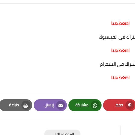
اضغط هنا
تراك في الفيسبوك
اضغط هنا
شتراك في التليجرام
اضغط هنا
حفظ
مشاركة
إرسال
طباعة
Print
Email
Whatsapp
Pinterest
الموضوع التالي